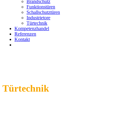
Brandschutz
Funktionstüren
Schallschutztüren
Industrietore
Türtechnik
Kompetenzhandel
Referenzen
Kontakt
Türtechnik