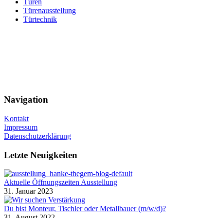
Türen
Türenausstellung
Türtechnik
Navigation
Kontakt
Impressum
Datenschutzerklärung
Letzte Neuigkeiten
Aktuelle Öffnungszeiten Ausstellung
31. Januar 2023
Du bist Monteur, Tischler oder Metallbauer (m/w/d)?
31. August 2022